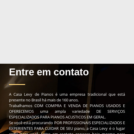
Entre em contato
A Casa Levy de Pianos é uma empresa tradicional que está
presente no Brasil há mais de 160 anos.
Trabalhamos COM COMPRA E VENDA DE PIANOS USADOS E
OFERECEMOS uma ampla variedade DE SERVIÇOS
ESPECIALIZADOS PARA PIANOS ACUSTICOS EM GERAL.
Se você está procurando POR PROFISSIONAIS ESPECIALIZADOS E
EXPERIENTES PARA CUIDAR DE SEU piano, a Casa Levy é o lugar
certo para você. Entre em contato conosco hoje mesmo para