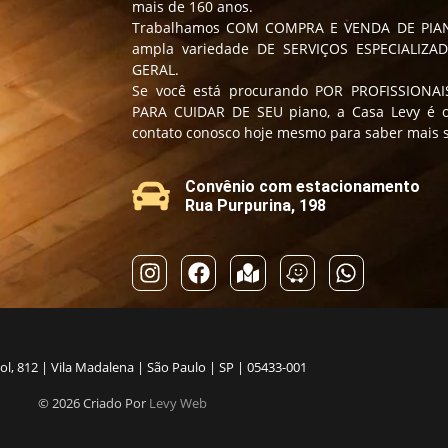
mais de 160 anos.
Trabalhamos COM COMPRA E VENDA DE PI
ampla variedade DE SERVIÇOS ESPECIALIZ
GERAL.
Se você está procurando POR PROFISSIONAI
PARA CUIDAR DE SEU piano, a Casa Levy é o
contato conosco hoje mesmo para saber mais s
Convênio com estacionamento
Rua Purpurina, 198
ol, 812 | Vila Madalena | São Paulo | SP | 05433-001
© 2026 Criado Por
Levy Web