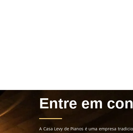
Entre em con
A Casa Levy de Pianos é uma empresa tradicio