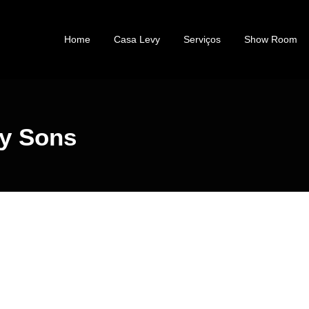
Home
Casa Levy
Serviços
Show Room
ay Sons