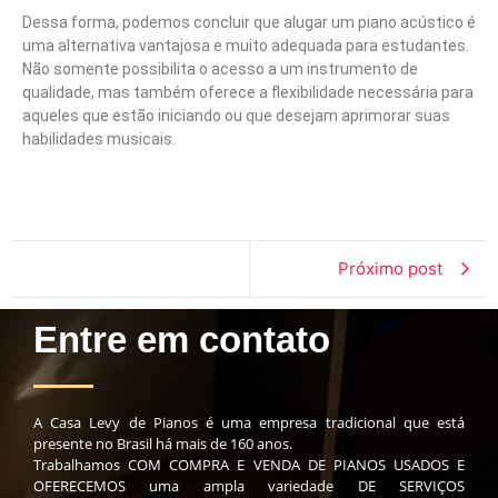
Dessa forma, podemos concluir que alugar um piano acústico é
uma alternativa vantajosa e muito adequada para estudantes.
Não somente possibilita o acesso a um instrumento de
qualidade, mas também oferece a flexibilidade necessária para
aqueles que estão iniciando ou que desejam aprimorar suas
habilidades musicais.
Próximo post
Entre em contato
A Casa Levy de Pianos é uma empresa tradicional que está
presente no Brasil há mais de 160 anos.
Trabalhamos COM COMPRA E VENDA DE PIANOS USADOS E
OFERECEMOS uma ampla variedade DE SERVIÇOS