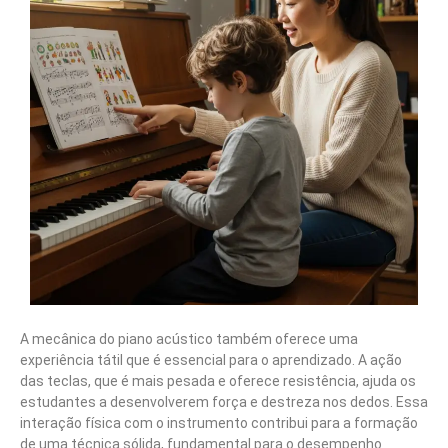
A mecânica do piano acústico também oferece uma
experiência tátil que é essencial para o aprendizado. A ação
das teclas, que é mais pesada e oferece resistência, ajuda os
estudantes a desenvolverem força e destreza nos dedos. Essa
interação física com o instrumento contribui para a formação
de uma técnica sólida, fundamental para o desempenho