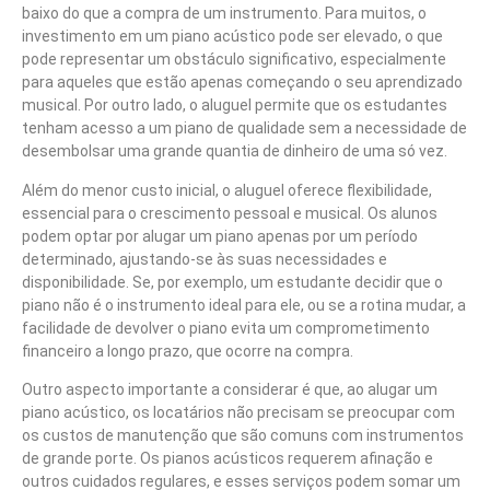
baixo do que a compra de um instrumento. Para muitos, o
investimento em um piano acústico pode ser elevado, o que
pode representar um obstáculo significativo, especialmente
para aqueles que estão apenas começando o seu aprendizado
musical. Por outro lado, o aluguel permite que os estudantes
tenham acesso a um piano de qualidade sem a necessidade de
desembolsar uma grande quantia de dinheiro de uma só vez.
Além do menor custo inicial, o aluguel oferece flexibilidade,
essencial para o crescimento pessoal e musical. Os alunos
podem optar por alugar um piano apenas por um período
determinado, ajustando-se às suas necessidades e
disponibilidade. Se, por exemplo, um estudante decidir que o
piano não é o instrumento ideal para ele, ou se a rotina mudar, a
facilidade de devolver o piano evita um comprometimento
financeiro a longo prazo, que ocorre na compra.
Outro aspecto importante a considerar é que, ao alugar um
piano acústico, os locatários não precisam se preocupar com
os custos de manutenção que são comuns com instrumentos
de grande porte. Os pianos acústicos requerem afinação e
outros cuidados regulares, e esses serviços podem somar um